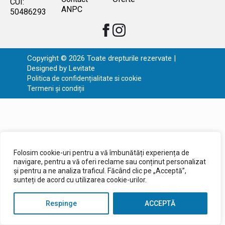
CUI:
ANPC
50486293
Copyright © 2026 Toate drepturile rezervate |
Designed by
Levitate
Politica de confidențialitate si cookie
Termeni și condiții
Folosim cookie-uri pentru a vă îmbunătăți experiența de
navigare, pentru a vă oferi reclame sau conținut personalizat
și pentru a ne analiza traficul. Făcând clic pe „Acceptă”,
sunteți de acord cu utilizarea cookie-urilor.
Respinge
ACCEPTĂ