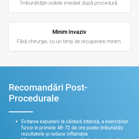
Îmbunătățiri vizibile imediat după procedură.
Minim Invaziv
Fără chirurgie, cu un timp de recuperare minim.
Recomandări Post-
Procedurale
Evitarea expunerii la căldură intensă, a exercițiilor
fizice în primele 48-72 de ore poate îmbunătăți
rezultatele și reduce inflamația.