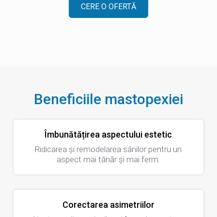
CERE O OFERTĂ
Beneficiile mastopexiei
Îmbunătățirea aspectului estetic
Ridicarea și remodelarea sânilor pentru un
aspect mai tânăr și mai ferm.
Corectarea asimetriilor