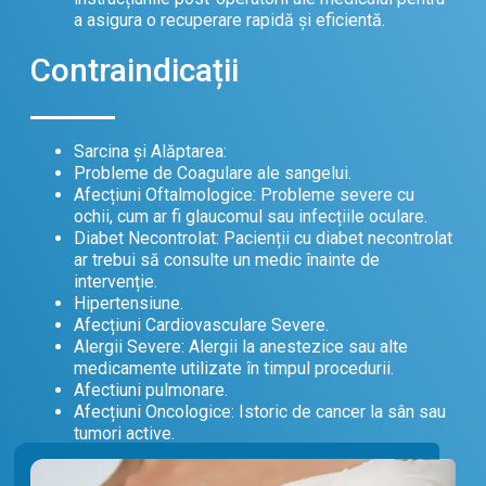
a asigura o recuperare rapidă și eficientă.
Contraindicații
Sarcina și Alăptarea:
Probleme de Coagulare ale sangelui.
Afecțiuni Oftalmologice: Probleme severe cu
ochii, cum ar fi glaucomul sau infecțiile oculare.
Diabet Necontrolat: Pacienții cu diabet necontrolat
ar trebui să consulte un medic înainte de
intervenție.
Hipertensiune.
Afecțiuni Cardiovasculare Severe.
Alergii Severe: Alergii la anestezice sau alte
medicamente utilizate în timpul procedurii.
Afectiuni pulmonare.
Afecțiuni Oncologice: Istoric de cancer la sân sau
tumori active.