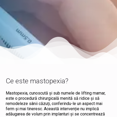
Ce este mastopexia?
Mastopexia, cunoscută și sub numele de lifting mamar,
este o procedură chirurgicală menită să ridice și să
remodeleze sânii căzuți, conferindu-le un aspect mai
ferm și mai tineresc. Această intervenție nu implică
adăugarea de volum prin implanturi și se concentrează