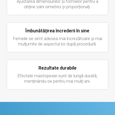
Ajustarea dimensiunilor și formelor pentru a
obține sâni simetrici și proporționați.
Îmbunătățirea încrederii în sine
Femeile se simt adesea mai încrezătoare și mai
mulțumite de aspectul lor după procedură.
Rezultate durabile
Efectele mastopexiei sunt de lungă durată,
menținându-se pentru mai mulți ani.