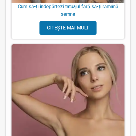
Cum să-ți îndepărtezi tatuajul fără să-ți rămână
semne
CITEȘTE MAI MULT