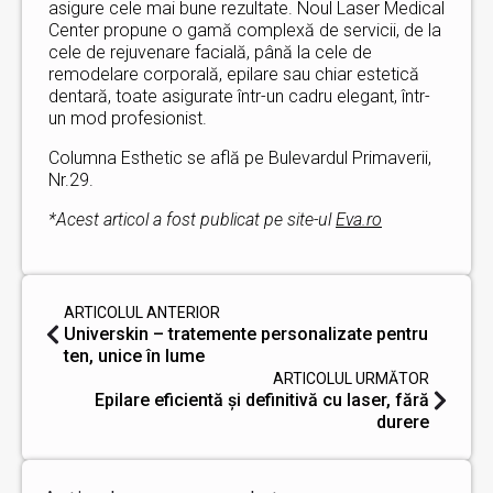
asigure cele mai bune rezultate. Noul Laser Medical
Center propune o gamă complexă de servicii, de la
cele de rejuvenare facială, până la cele de
remodelare corporală, epilare sau chiar estetică
dentară, toate asigurate într-un cadru elegant, într-
un mod profesionist.
Columna Esthetic se află pe Bulevardul Primaverii,
Nr.29.
*Acest articol a fost publicat pe site-ul
Eva.ro
ARTICOLUL ANTERIOR
Universkin – tratemente personalizate pentru
ten, unice în lume
ARTICOLUL URMĂTOR
Epilare eficientă şi definitivă cu laser, fără
durere