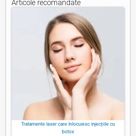
Articole recomandate
Tratamente laser care înlocuiesc injecțiile cu
botox